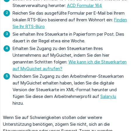
Steuerverwaltung herunter:
ACD Formular 164
Reichen Sie das ausgefüllte Formular per E-Mail bei Ihrem
lokalen RTS-Büro basierend auf Ihrem Wohnort ein:
Finden
Sie Ihr RTS-Büro
Sie erhalten Ihre Steuerkarte in Papierform per Post. Dies
dauert in der Regel etwa eine Woche.
Erhalten Sie Zugang zu den Steuerkarten Ihres
Unternehmens auf MyGuichet, indem Sie den hier
genannten Schritten folgen:
Wie kann ich die Steuerkarten
auf MyGuichet aufrufen?
Nachdem Sie Zugang zu den Arbeitnehmer-Steuerkarten
auf MyGuichet erhalten haben, laden Sie die digitale
Version der Steuerkarte im XML-Format herunter und
fügen Sie diese dem Arbeitnehmerprofil auf
Salary.lu
hinzu.
Wenn Sie auf Schwierigkeiten stoßen oder weitere
Unterstützung benötigen, zögern Sie nicht, sich an die
Steuerverwaltung oder unser Support-Team zu wenden.