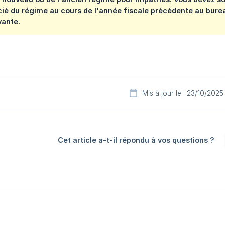
cié du régime au cours de l'année fiscale précédente au burea
vante.
Mis à jour le : 23/10/2025
Cet article a-t-il répondu à vos questions ?