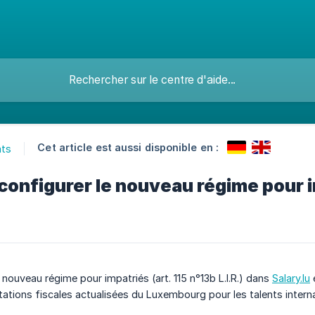
Cet article est aussi disponible en :
ats
onfigurer le nouveau régime pour i
 nouveau régime pour impatriés (art. 115 n°13b L.I.R.) dans
Salary.lu
e
itations fiscales actualisées du Luxembourg pour les talents inter