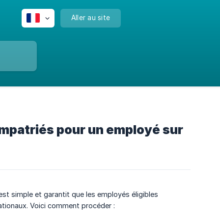
Aller au site
mpatriés pour un employé sur
st simple et garantit que les employés éligibles
nationaux. Voici comment procéder :