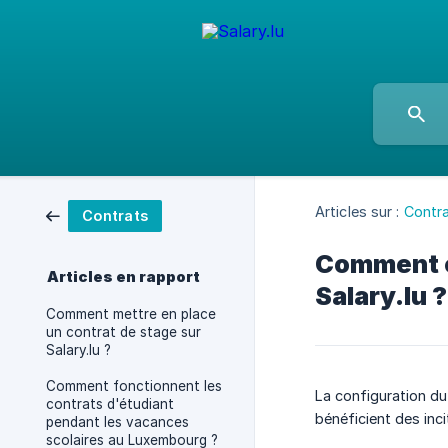
Articles sur :
Contr
Contrats
Comment c
Articles en rapport
Salary.lu ?
Comment mettre en place
un contrat de stage sur
Salary.lu ?
Comment fonctionnent les
La configuration du
contrats d'étudiant
bénéficient des inc
pendant les vacances
scolaires au Luxembourg ?