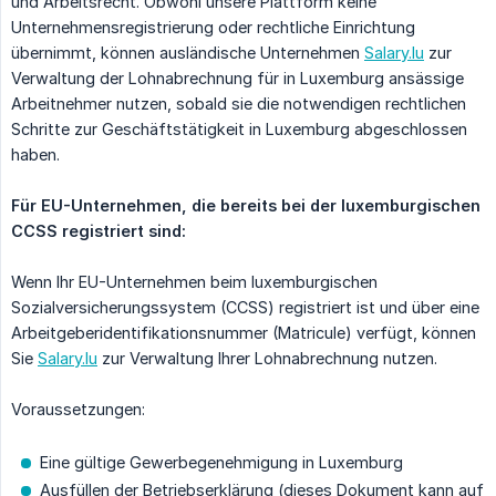
und Arbeitsrecht. Obwohl unsere Plattform keine
Unternehmensregistrierung oder rechtliche Einrichtung
übernimmt, können ausländische Unternehmen
Salary.lu
zur
Verwaltung der Lohnabrechnung für in Luxemburg ansässige
Arbeitnehmer nutzen, sobald sie die notwendigen rechtlichen
Schritte zur Geschäftstätigkeit in Luxemburg abgeschlossen
haben.
Für EU-Unternehmen, die bereits bei der luxemburgischen 
CCSS registriert sind:
Wenn Ihr EU-Unternehmen beim luxemburgischen
Sozialversicherungssystem (CCSS) registriert ist und über eine
Arbeitgeberidentifikationsnummer (Matricule) verfügt, können
Sie
Salary.lu
zur Verwaltung Ihrer Lohnabrechnung nutzen.
Voraussetzungen:
Eine gültige Gewerbegenehmigung in Luxemburg
Ausfüllen der Betriebserklärung (dieses Dokument kann auf