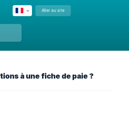
Aller au site
ons à une fiche de paie ?