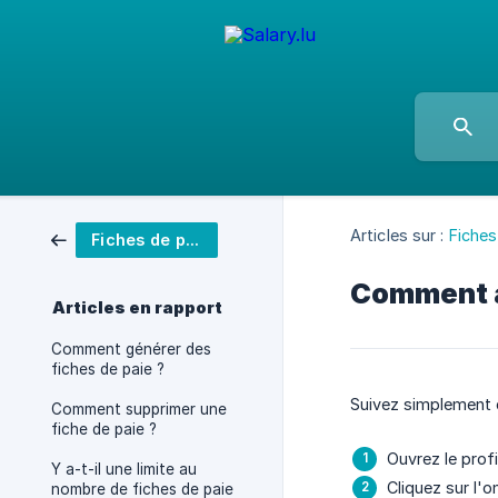
Articles sur :
Fiches
Fiches de paie
Comment aj
Articles en rapport
Comment générer des
fiches de paie ?
Suivez simplement 
Comment supprimer une
fiche de paie ?
Ouvrez le prof
Y a-t-il une limite au
Cliquez sur l'
nombre de fiches de paie