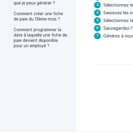
que je peux générer ?
Sélectionnez l
Saisissez les 
Comment créer une fiche
de paie du 13ème mois ?
Sélectionnez l
Sauvegardez l
Comment programmer la
date à laquelle une fiche de
Générez à nouv
paie devient disponible
pour un employé ?