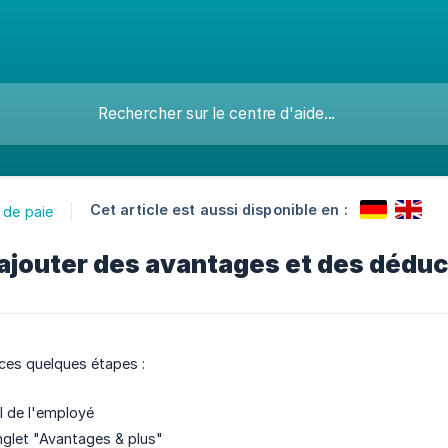
Cet article est aussi disponible en :
 de paie
outer des avantages et des déducti
ces quelques étapes :
il de l'employé
onglet "Avantages & plus"