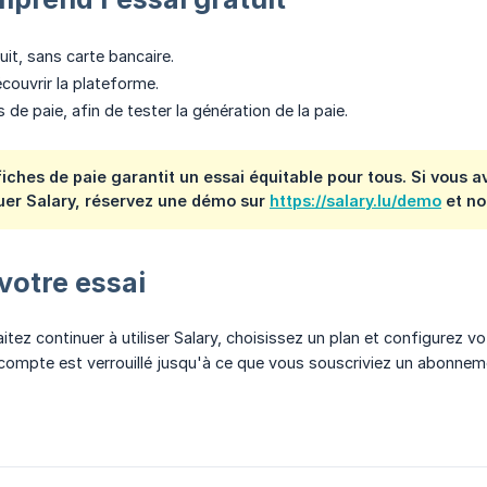
it, sans carte bancaire.
couvrir la plateforme.
 de paie, afin de tester la génération de la paie.
 fiches de paie garantit un essai équitable pour tous. Si vous 
uer Salary, réservez une démo sur
https://salary.lu/demo
et no
 votre essai
tez continuer à utiliser Salary, choisissez un plan et configurez vo
 compte est verrouillé jusqu'à ce que vous souscriviez un abonnem