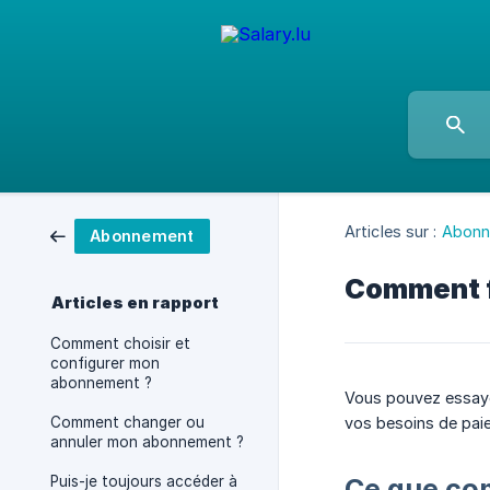
Articles sur :
Abonn
Abonnement
Comment fo
Articles en rapport
Comment choisir et
configurer mon
abonnement ?
Vous pouvez essa
Comment changer ou
vos besoins de paie
annuler mon abonnement ?
Puis-je toujours accéder à
Ce que com