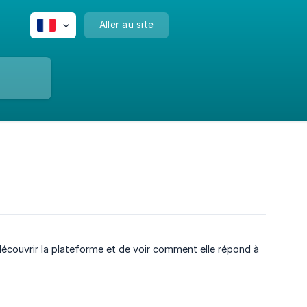
Aller au site
écouvrir la plateforme et de voir comment elle répond à