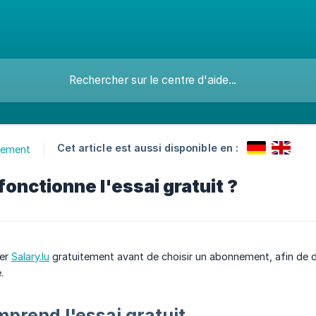
Cet article est aussi disponible en :
ement
nctionne l'essai gratuit ?
yer
Salary.lu
gratuitement avant de choisir un abonnement, afin de d
.
prend l'essai gratuit