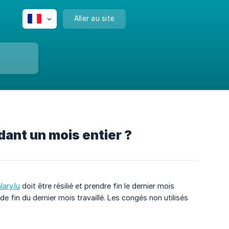
Aller au site
dant un mois entier ?
lary.lu
doit être résilié et prendre fin le dernier mois
de fin du dernier mois travaillé. Les congés non utilisés