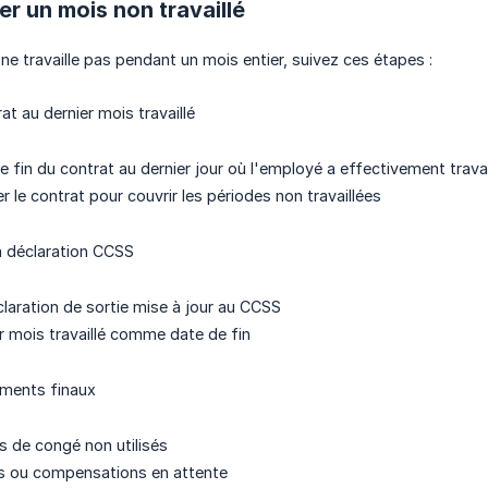
 un mois non travaillé
e travaille pas pendant un mois entier, suivez ces étapes :
rat au dernier mois travaillé
de fin du contrat au dernier jour où l'employé a effectivement travai
 le contrat pour couvrir les périodes non travaillées
la déclaration CCSS
laration de sortie mise à jour au CCSS
ier mois travaillé comme date de fin
iements finaux
rs de congé non utilisés
us ou compensations en attente