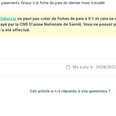
 paiements finaux à la fiche de paie du dernier mois travaillé
e
Salary.lu
ne peut pas créer de fiches de paie à 0 € et cela ne 
ayé par la CNS (Caisse Nationale de Santé). Vous ne pouvez p
n'a été effectué.
Mis à jour le : 24/06/2025
Cet article a-t-il répondu à vos questions ?