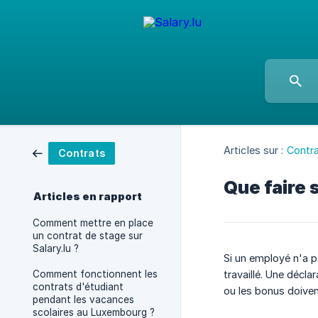
Articles sur :
Contr
Contrats
Que faire 
Articles en rapport
Comment mettre en place
un contrat de stage sur
Salary.lu ?
Si un employé n'a p
Comment fonctionnent les
travaillé. Une décla
contrats d'étudiant
ou les bonus doivent
pendant les vacances
scolaires au Luxembourg ?