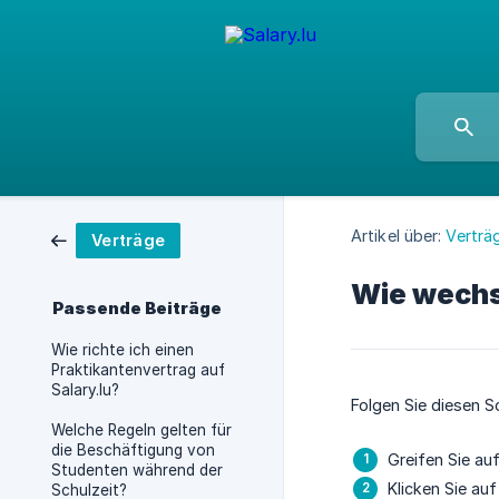
Artikel über:
Verträ
Verträge
Wie wechs
Passende Beiträge
Wie richte ich einen
Praktikantenvertrag auf
Salary.lu?
Folgen Sie diesen 
Welche Regeln gelten für
die Beschäftigung von
Greifen Sie au
Studenten während der
Klicken Sie au
Schulzeit?