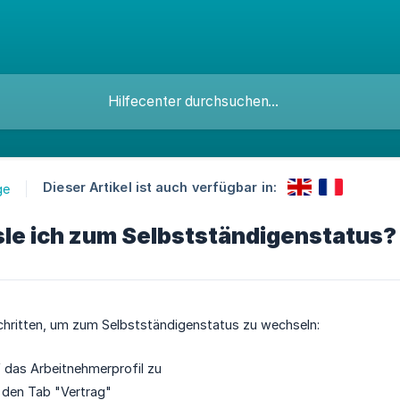
Dieser Artikel ist auch verfügbar in:
ge
le ich zum Selbstständigenstatus?
Schritten, um zum Selbstständigenstatus zu wechseln:
f das Arbeitnehmerprofil zu
f den Tab "Vertrag"