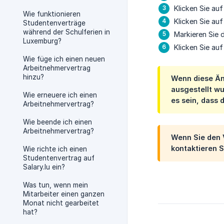
Klicken Sie au
Wie funktionieren
Klicken Sie au
Studentenverträge
während der Schulferien in
Markieren Sie 
Luxemburg?
Klicken Sie auf
Wie füge ich einen neuen
Arbeitnehmervertrag
hinzu?
Wenn diese Än
ausgestellt w
Wie erneuere ich einen
es sein, dass
Arbeitnehmervertrag?
Wie beende ich einen
Arbeitnehmervertrag?
Wenn Sie den 
kontaktieren 
Wie richte ich einen
Studentenvertrag auf
Salary.lu ein?
Was tun, wenn mein
Mitarbeiter einen ganzen
Monat nicht gearbeitet
hat?