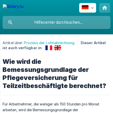
Artikel über:
Prozess der Lohnabrechnung
Dieser Artikel
ist auch verfügbar in:
Wie wird die
Bemessungsgrundlage der
Pflegeversicherung für
Teilzeitbeschäftigte berechnet?
Für Arbeitnehmer, die weniger als 150 Stunden pro Monat
arbeiten, wird die Bemessungsgrundlage der