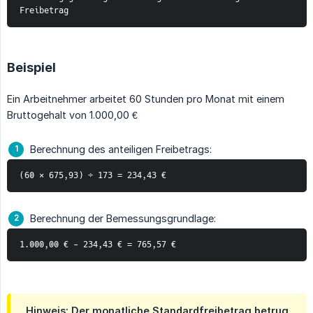
Freibetrag
Beispiel
Ein Arbeitnehmer arbeitet 60 Stunden pro Monat mit einem
Bruttogehalt von 1.000,00 €
Berechnung des anteiligen Freibetrags:
(60 × 675,93) ÷ 173 = 234,43 €
Berechnung der Bemessungsgrundlage:
1.000,00 € - 234,43 € = 765,57 €
Hinweis: Der monatliche Standardfreibetrag betrug