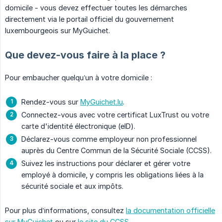
domicile - vous devez effectuer toutes les démarches
directement via le portail officiel du gouvernement
luxembourgeois sur MyGuichet.
Que devez-vous faire à la place ?
Pour embaucher quelqu’un à votre domicile :
Rendez-vous sur
MyGuichet.lu
.
Connectez-vous avec votre certificat LuxTrust ou votre
carte d'identité électronique (eID).
Déclarez-vous comme employeur non professionnel
auprès du Centre Commun de la Sécurité Sociale (CCSS).
Suivez les instructions pour déclarer et gérer votre
employé à domicile, y compris les obligations liées à la
sécurité sociale et aux impôts.
Pour plus d’informations, consultez
la documentation officielle
sur MyGuichet
ou sur
le site du CCSS
.