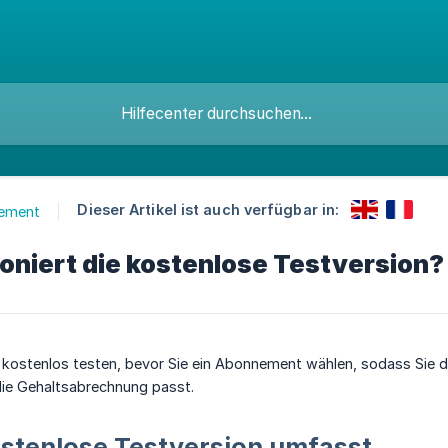
Dieser Artikel ist auch verfügbar in:
ement
oniert die kostenlose Testversion?
kostenlos testen, bevor Sie ein Abonnement wählen, sodass Sie di
ie Gehaltsabrechnung passt.
stenlose Testversion umfasst