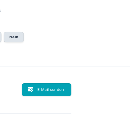
6
Nein
E-Mail senden