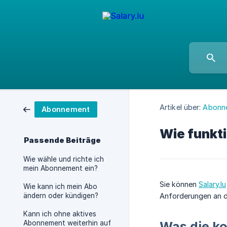
Artikel über:
Abonn
Abonnement
Wie funkti
Passende Beiträge
Wie wähle und richte ich
mein Abonnement ein?
Sie können
Salary.lu
Wie kann ich mein Abo
ändern oder kündigen?
Anforderungen an d
Kann ich ohne aktives
Abonnement weiterhin auf
Was die ko