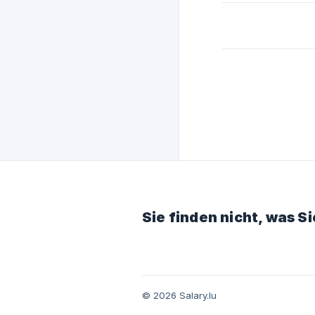
Sie finden nicht, was S
© 2026 Salary.lu