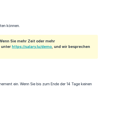
sten können.
. Wenn Sie mehr Zeit oder mehr
 unter
https://salary.lu/demo
, und wir besprechen
nnement ein. Wenn Sie bis zum Ende der 14 Tage keinen