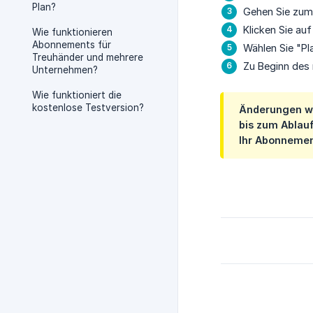
Plan?
Gehen Sie zum
Klicken Sie auf
Wie funktionieren
Abonnements für
Wählen Sie "Pl
Treuhänder und mehrere
Zu Beginn des
Unternehmen?
Wie funktioniert die
kostenlose Testversion?
Änderungen we
bis zum Ablau
Ihr Abonnemen