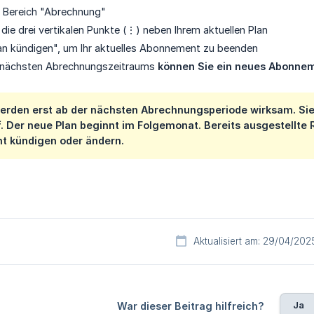
 Bereich "Abrechnung"
 die drei vertikalen Punkte (⋮) neben Ihrem aktuellen Plan
an kündigen", um Ihr aktuelles Abonnement zu beenden
 nächsten Abrechnungszeitraums
können Sie ein neues Abonne
rden erst ab der nächsten Abrechnungsperiode wirksam. Sie 
f. Der neue Plan beginnt im Folgemonat. Bereits ausgestell
t kündigen oder ändern.
Aktualisiert am: 29/04/202
Ja
War dieser Beitrag hilfreich?