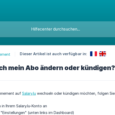
Dieser Artikel ist auch verfügbar in:
ement
ich mein Abo ändern oder kündigen?
onnement auf
Salary.lu
wechseln oder kündigen möchten, folgen Sie 
 in Ihrem Salary.lu-Konto an
f "Einstellungen" (unten links im Dashboard)