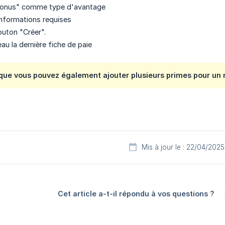
Bonus" comme type d'avantage
nformations requises
outon "Créer".
au la dernière fiche de paie
r que vous pouvez également ajouter plusieurs primes pour u
Mis à jour le : 22/04/2025
Cet article a-t-il répondu à vos questions ?