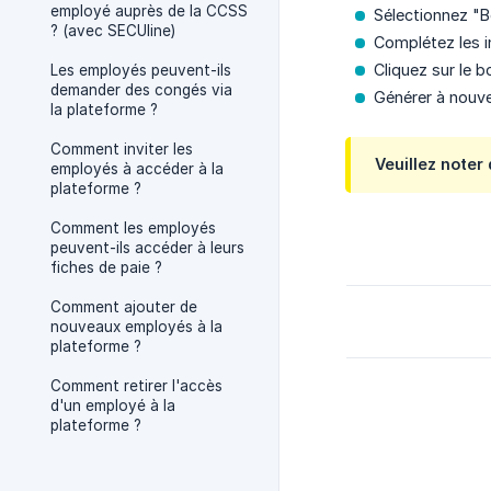
employé auprès de la CCSS
Sélectionnez "
? (avec SECUline)
Complétez les i
Cliquez sur le b
Les employés peuvent-ils
demander des congés via
Générer à nouve
la plateforme ?
Comment inviter les
Veuillez note
employés à accéder à la
plateforme ?
Comment les employés
peuvent-ils accéder à leurs
fiches de paie ?
Comment ajouter de
nouveaux employés à la
plateforme ?
Comment retirer l'accès
d'un employé à la
plateforme ?