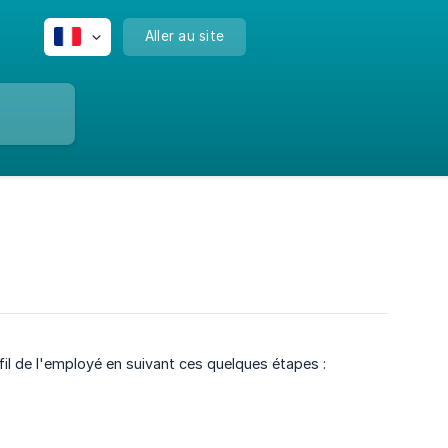
Aller au site
il de l'employé en suivant ces quelques étapes :