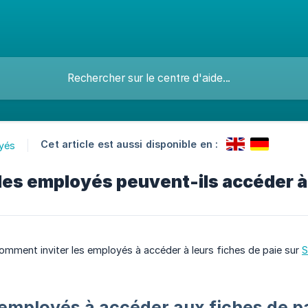
Cet article est aussi disponible en :
yés
s employés peuvent-ils accéder à l
omment inviter les employés à accéder à leurs fiches de paie sur
S
s employés à accéder aux fiches de p