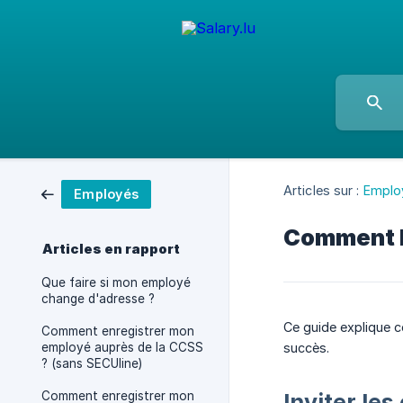
Articles sur :
Emplo
Employés
Comment le
Articles en rapport
Que faire si mon employé
change d'adresse ?
Ce guide explique c
Comment enregistrer mon
employé auprès de la CCSS
succès.
? (sans SECUline)
Comment enregistrer mon
Inviter le