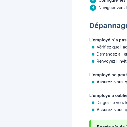
Configurer les
Naviguer vers l
Dépannag
L'employé n'a pas r
Vérifiez que l'a
Demandez à l'em
Renvoyez l'invit
L'employé ne peut 
Assurez-vous q
L'employé a oublié
Dirigez-le vers 
Assurez-vous qu'
Besoin d'aide 