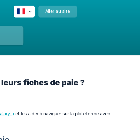
Aller au site
eurs fiches de paie ?
alary.lu
et les aider à naviguer sur la plateforme avec
aie