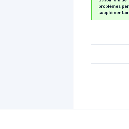
problèmes pers
supplémentair