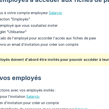
us à votre compte employeur
Salary.lu
section "Employés"
'employé que vous souhaitez inviter
glet "Utilisateur"
tails de l'employé pour accorder l'accès aux fiches de paie
vra un email d'invitation pour créer son compte
oyés doivent d'abord être invités pour pouvoir accéder à leur
 vos employés
ctions avec vos employés invités :
 pour l'invitation
Salary.lu
lien d'invitation pour créer un compte