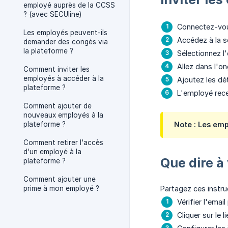
employé auprès de la CCSS
? (avec SECUline)
Connectez-vo
Les employés peuvent-ils
Accédez à la 
demander des congés via
la plateforme ?
Sélectionnez l
Allez dans l'on
Comment inviter les
employés à accéder à la
Ajoutez les dé
plateforme ?
L'employé rece
Comment ajouter de
nouveaux employés à la
plateforme ?
Note :
Les empl
Comment retirer l'accès
d'un employé à la
Que dire à
plateforme ?
Comment ajouter une
prime à mon employé ?
Partagez ces instru
Vérifier l'email
Cliquer sur le 