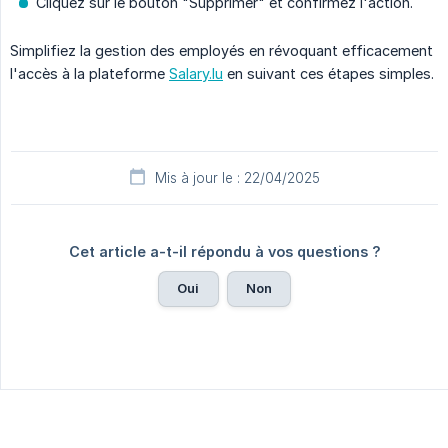
Cliquez sur le bouton "Supprimer" et confirmez l'action.
Simplifiez la gestion des employés en révoquant efficacement
l'accès à la plateforme
Salary.lu
en suivant ces étapes simples.
Mis à jour le : 22/04/2025
Cet article a-t-il répondu à vos questions ?
Oui
Non