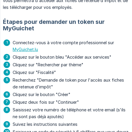
vous permettra d'accéder aux fiches de retenue d'impôt et de
les télécharger pour vos employés.
Étapes pour demander un token sur
MyGuichet
Connectez-vous à votre compte professionnel sur
MyGuichet.lu
Cliquez sur le bouton bleu "Accéder aux services"
Cliquez sur "Rechercher par thème"
Cliquez sur "Fiscalité"
Recherchez "Demande de token pour l'accès aux fiches
de retenue d'impôt"
Cliquez sur le bouton "Créer"
Cliquez deux fois sur "Continuer"
Saisissez votre numéro de téléphone et votre email (s'ils
ne sont pas déjà ajoutés)
Suivez les instructions suivantes
Saisissez un code de sécurité à 6 chiffres que vous devez