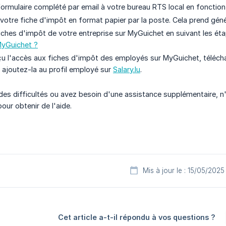
ormulaire complété par email à votre bureau RTS local en fonction
votre fiche d'impôt en format papier par la poste. Cela prend gén
ches d'impôt de votre entreprise sur MyGuichet en suivant les éta
MyGuichet ?
çu l'accès aux fiches d'impôt des employés sur MyGuichet, télécha
ajoutez-la au profil employé sur
Salary.lu
.
des difficultés ou avez besoin d'une assistance supplémentaire, n'
our obtenir de l'aide.
Mis à jour le : 15/05/2025
Cet article a-t-il répondu à vos questions ?