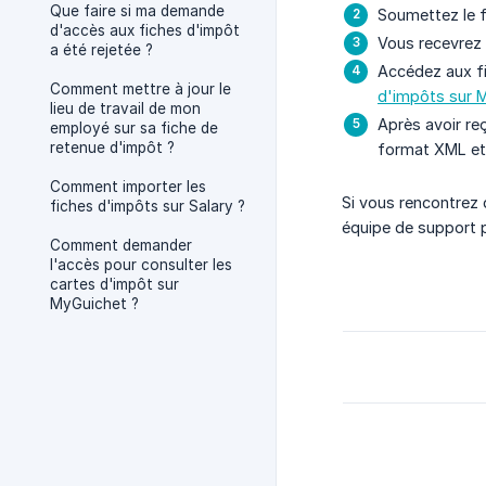
Que faire si ma demande
Soumettez le f
d'accès aux fiches d'impôt
Vous recevrez 
a été rejetée ?
Accédez aux fi
Comment mettre à jour le
d'impôts sur 
lieu de travail de mon
Après avoir re
employé sur sa fiche de
retenue d'impôt ?
format XML et 
Comment importer les
Si vous rencontrez 
fiches d'impôts sur Salary ?
équipe de support p
Comment demander
l'accès pour consulter les
cartes d'impôt sur
MyGuichet ?