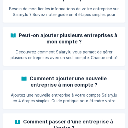
de mon compte ?
Besoin de modifier les informations de votre entreprise sur
Salary.lu ? Suivez notre guide en 4 étapes simples pour
mettre à jour rapidement et efficacement le profil de votre
société.
Peut-on ajouter plusieurs entreprises à
mon compte ?
Découvrez comment Salary.lu vous permet de gérer
plusieurs entreprises avec un seul compte. Chaque entité
reste indépendante pour une administration simplifiée de
vos différentes structures professionnelles.
Comment ajouter une nouvelle
entreprise à mon compte ?
Ajoutez une nouvelle entreprise à votre compte Salary.lu
en 4 étapes simples. Guide pratique pour étendre votre
gestion de paie à plusieurs entités professionnelles sur la
plateforme luxembourgeoise.
Comment passer d'une entreprise à
l'autre ?