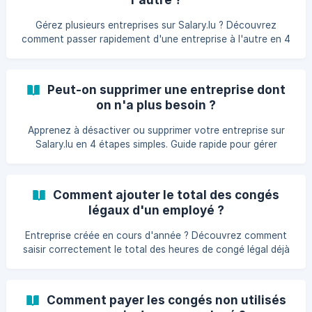
Gérez plusieurs entreprises sur Salary.lu ? Découvrez
comment passer rapidement d'une entreprise à l'autre en 4
étapes simples pour une gestion efficace de vos
différentes entités sur la plateforme.
Peut-on supprimer une entreprise dont
on n'a plus besoin ?
Apprenez à désactiver ou supprimer votre entreprise sur
Salary.lu en 4 étapes simples. Guide rapide pour gérer
efficacement la fin de votre utilisation de la plateforme de
gestion de paie luxembourgeoise.
Comment ajouter le total des congés
légaux d'un employé ?
Entreprise créée en cours d'année ? Découvrez comment
saisir correctement le total des heures de congé légal déjà
utilisées par vos employés sur Salary.lu en 6 étapes simples
et précises.
Comment payer les congés non utilisés