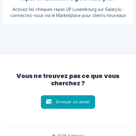
Activez les chèques-repas UP Luxembourg sur Salary.lu :
connectez-vous via le Marketplace pour clients nouveaux
ou existants et offrez cet avantage.
Vous ne trouvez pas ce que vous
cherchez ?
Envoyer un email
© 2026 Salary.lu