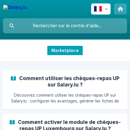
Marketplace
Comment utiliser les chèques-repas UP
sur Salary.lu ?
Découvrez comment utiliser les chèques-repas UP sur
Salary.lu : configurer les avantages, générer les fiches de
paie et commander vos chèques mensuels.
Comment activer le module de chèques-
repas UP Luxembourg sur Salary.lu ?